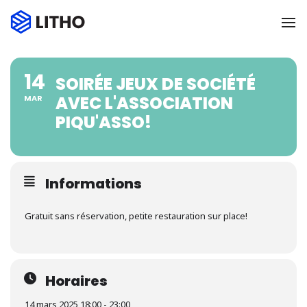
To
14
SOIRÉE JEUX DE SOCIÉTÉ
AVEC L'ASSOCIATION
MAR
PIQU'ASSO!
Informations
Gratuit sans réservation, petite restauration sur place!
Horaires
14 mars 2025 18:00 - 23:00