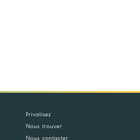
Privatisez
Nous trouver
Nous contacter