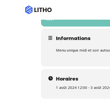
01
03
SEMAINE ORIEN
AOUT
Informations
Menu unique midi et soir autou
Horaires
1 août 2024 12:00 - 3 août 202