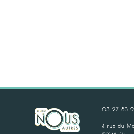
03 27 83 
4 rue du Mo