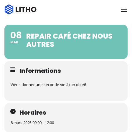
To
08
REPAIR CAFÉ CHEZ NOUS
AUTRES
MAR
Informations
Viens donner une seconde vie à ton objet!
Horaires
8 mars 2025 09:00 - 12:00