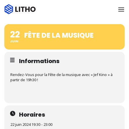
To
22
FÊTE DE LA MUSIQUE
JUIN
Informations
Rendez-Vous pour la Fête de la musique avec « Jef Kino » à
partir de 19h30 !
Horaires
22 juin 2024 19:30 - 23:00